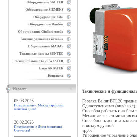
Оборудование SAUTER
Оборудование SIEMENS
Оборудование Esbe
Оборудование Danfoss
Оборудование Giuliani Anello
Антивибрационная вставка
Оборудование MADAS
Топливные насосы SUNTEC
Расширительные баки WESTER
Баки АКВАТЕК
Контакты
Новости
Технические и функционал
05.03.2026
Горелка Baltur BTL20 предна
Поздравление с Международным
Одноступенчатая (вкл/выкл).
женским днём!
Способна работать с любым 
Механическая атомизация вы
Способность достигать макси
20.02.2026
и воздуходувной
Поздравление с Днем защитника
трубе.
Отечества!
Упрощенное управление благо