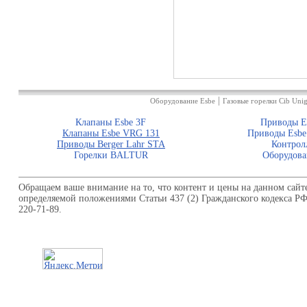
|
Оборудование Esbe
Газовые горелки Cib Unig
Клапаны Esbe 3F
Приводы E
Клапаны Esbe VRG 131
Приводы Esbe
Приводы Berger Lahr STA
Контрол
Горелки BALTUR
Оборудова
Обращаем ваше внимание на то, что контент и цены на данном сайт
определяемой положениями Статьи 437 (2) Гражданского кодекса Р
220-71-89.