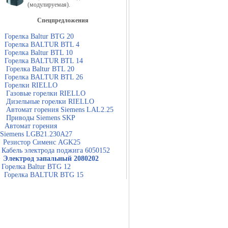
(модулируемая).
Спецпредложения
Горелка Baltur BTG 20
Горелка BALTUR BTL 4
Горелка Baltur BTL 10
Горелка BALTUR BTL 14
Горелка Baltur BTL 20
Горелка BALTUR BTL 26
Горелки RIELLO
Газовые горелки RIELLO
Дизельные горелки RIELLO
Автомат горения Siemens LAL2.25
Приводы Siemens SKP
Автомат горения
Siemens LGB21.230A27
Резистор Сименс AGK25
Кабель электрода поджига 6050152
Электрод запальный 2080202
Горелка Baltur BTG 12
Горелка BALTUR BTG 15