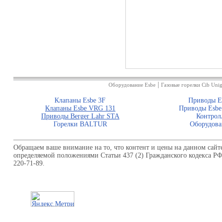
|
Оборудование Esbe
Газовые горелки Cib Unig
Клапаны Esbe 3F
Приводы E
Клапаны Esbe VRG 131
Приводы Esbe
Приводы Berger Lahr STA
Контрол
Горелки BALTUR
Оборудова
Обращаем ваше внимание на то, что контент и цены на данном сайт
определяемой положениями Статьи 437 (2) Гражданского кодекса Р
220-71-89.