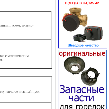
авным пуском, плавно-
тая с механическим
м.
хступенчатое плавный пуск,