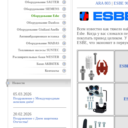
Оборудование SAUTER
ARA 803
|
ESBE 9
Оборудование SIEMENS
Оборудование Esbe
Оборудование Danfoss
Всем известно как тяжело н
Оборудование Giuliani Anello
Esbe. Когда у вас сломался 
Антивибрационная вставка
покупать привод целиком. У
ESBE, что экономит в первую
Оборудование MADAS
Топливные насосы SUNTEC
Расширительные баки WESTER
Баки АКВАТЕК
ESB
Контакты
Новости
05.03.2026
Поздравление с Международным
ES
женским днём!
20.02.2026
Поздравление с Днем защитника
Отечества!