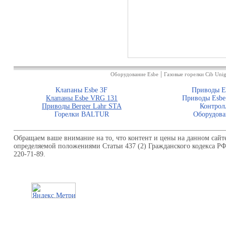
|
Оборудование Esbe
Газовые горелки Cib Unig
Клапаны Esbe 3F
Приводы E
Клапаны Esbe VRG 131
Приводы Esbe
Приводы Berger Lahr STA
Контрол
Горелки BALTUR
Оборудова
Обращаем ваше внимание на то, что контент и цены на данном сайт
определяемой положениями Статьи 437 (2) Гражданского кодекса Р
220-71-89.