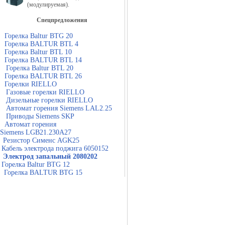
(модулируемая).
Спецпредложения
Горелка Baltur BTG 20
Горелка BALTUR BTL 4
Горелка Baltur BTL 10
Горелка BALTUR BTL 14
Горелка Baltur BTL 20
Горелка BALTUR BTL 26
Горелки RIELLO
Газовые горелки RIELLO
Дизельные горелки RIELLO
Автомат горения Siemens LAL2.25
Приводы Siemens SKP
Автомат горения
Siemens LGB21.230A27
Резистор Сименс AGK25
Кабель электрода поджига 6050152
Электрод запальный 2080202
Горелка Baltur BTG 12
Горелка BALTUR BTG 15