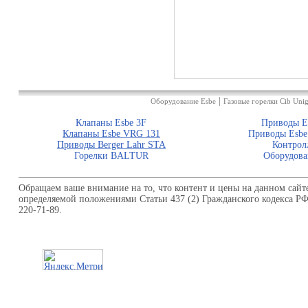
|
Оборудование Esbe
Газовые горелки Cib Unig
Клапаны Esbe 3F
Приводы E
Клапаны Esbe VRG 131
Приводы Esbe
Приводы Berger Lahr STA
Контрол
Горелки BALTUR
Оборудова
Обращаем ваше внимание на то, что контент и цены на данном сайт
определяемой положениями Статьи 437 (2) Гражданского кодекса Р
220-71-89.