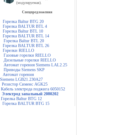
(модулируемая).
Спецпредложения
Горелка Baltur BTG 20
Горелка BALTUR BTL 4
Горелка Baltur BTL 10
Горелка BALTUR BTL 14
Горелка Baltur BTL 20
Горелка BALTUR BTL 26
Горелки RIELLO
Газовые горелки RIELLO
Дизельные горелки RIELLO
Автомат горения Siemens LAL2.25
Приводы Siemens SKP
Автомат горения
Siemens LGB21.230A27
Резистор Сименс AGK25
Кабель электрода поджига 6050152
Электрод запальный 2080202
Горелка Baltur BTG 12
Горелка BALTUR BTG 15