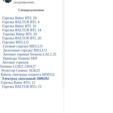
(модулируемая).
Спецпредложения
Горелка Baltur BTG 20
Горелка BALTUR BTL 4
Горелка Baltur BTL 10
Горелка BALTUR BTL 14
Горелка Baltur BTL 20
Горелка BALTUR BTL 26
Горелки RIELLO
Газовые горелки RIELLO
Дизельные горелки RIELLO
Автомат горения Siemens LAL2.25
Приводы Siemens SKP
Автомат горения
Siemens LGB21.230A27
Резистор Сименс AGK25
Кабель электрода поджига 6050152
Электрод запальный 2080202
Горелка Baltur BTG 12
Горелка BALTUR BTG 15