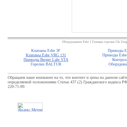
|
Оборудование Esbe
Газовые горелки Cib Unig
Клапаны Esbe 3F
Приводы E
Клапаны Esbe VRG 131
Приводы Esbe
Приводы Berger Lahr STA
Контрол
Горелки BALTUR
Оборудова
Обращаем ваше внимание на то, что контент и цены на данном сайт
определяемой положениями Статьи 437 (2) Гражданского кодекса Р
220-71-89.