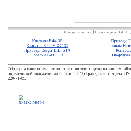
|
Оборудование Esbe
Газовые горелки Cib Unig
Клапаны Esbe 3F
Приводы E
Клапаны Esbe VRG 131
Приводы Esbe
Приводы Berger Lahr STA
Контрол
Горелки BALTUR
Оборудова
Обращаем ваше внимание на то, что контент и цены на данном сайт
определяемой положениями Статьи 437 (2) Гражданского кодекса Р
220-71-89.