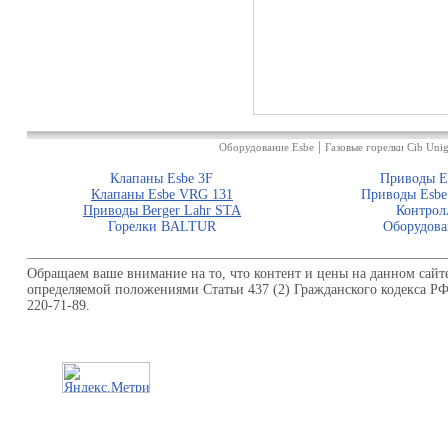
|
Оборудование Esbe
Газовые горелки Cib Unig
Клапаны Esbe 3F
Приводы E
Клапаны Esbe VRG 131
Приводы Esbe
Приводы Berger Lahr STA
Контрол
Горелки BALTUR
Оборудова
Обращаем ваше внимание на то, что контент и цены на данном сайт
определяемой положениями Статьи 437 (2) Гражданского кодекса Р
220-71-89.