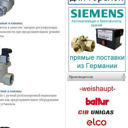
ьные клапаны
яются в качестве запорно-регулирующих
безопасности при продолжительном режиме
ты.
Производители
тные клапаны
llo с ручной разблокировкой нормально
но как предохранительное оборудование
 установок.