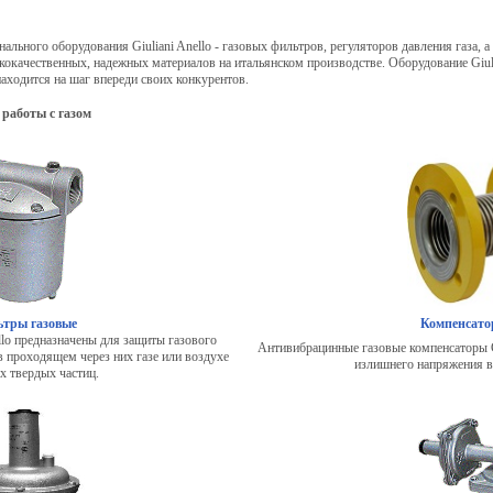
льного оборудования Giuliani Anello - газовых фильтров, регуляторов давления газа, 
сококачественных, надежных материалов на итальянском производстве. Оборудование Giul
находится на шаг впереди своих конкурентов.
 работы с газом
тры газовые
Компенсато
llo предназначены для защиты газового
Антивибрацинные газовые компенсаторы Gi
 проходящем через них газе или воздухе
излишнего напряжения в
х твердых частиц.