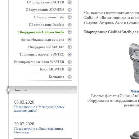
Оборудование SAUTER
Оборудование SIEMENS
Мы являемся поставщиками оригина
Оборудование Esbe
Giuliani Anello изготовлена из вы
в Европе, Америке, Азии и всегда 
Оборудование Danfoss
Оборудование Giuliani Anello для
Оборудование Giuliani Anello
Антивибрационная вставка
Оборудование MADAS
Топливные насосы SUNTEC
Расширительные баки WESTER
Баки АКВАТЕК
Контакты
Новости
Филь
Газовые фильтры Giuliani Ane
оборудования от содержащихся в
05.03.2026
различны
Поздравление с Международным
женским днём!
20.02.2026
Поздравление с Днем защитника
Отечества!