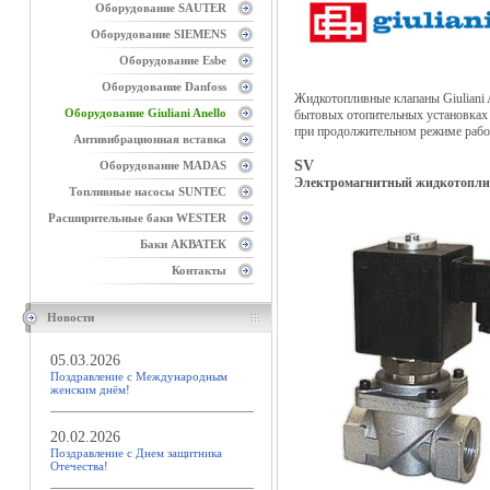
Оборудование SAUTER
Оборудование SIEMENS
Оборудование Esbe
Оборудование Danfoss
Жидкотопливные клапаны Giuliani 
Оборудование Giuliani Anello
бытовых отопительных установках в
при продолжительном режиме рабо
Антивибрационная вставка
SV
Оборудование MADAS
Электромагнитный жидкотопливн
Топливные насосы SUNTEC
Расширительные баки WESTER
Баки АКВАТЕК
Контакты
Новости
05.03.2026
Поздравление с Международным
женским днём!
20.02.2026
Поздравление с Днем защитника
Отечества!