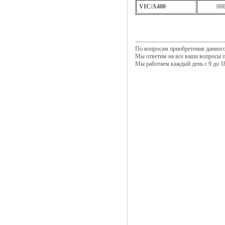
VIC/A400
006
По вопросам приобретения данног
Мы ответим на все ваши вопросы п
Мы работаем каждый день с 9 до 18