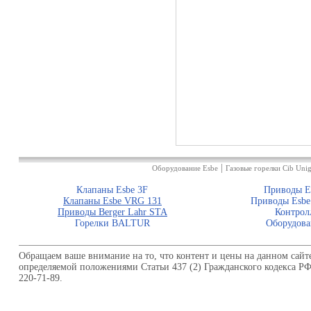
|
Оборудование Esbe
Газовые горелки Cib Unig
Клапаны Esbe 3F
Приводы E
Клапаны Esbe VRG 131
Приводы Esbe
Приводы Berger Lahr STA
Контрол
Горелки BALTUR
Оборудова
Обращаем ваше внимание на то, что контент и цены на данном сайт
определяемой положениями Статьи 437 (2) Гражданского кодекса Р
220-71-89.